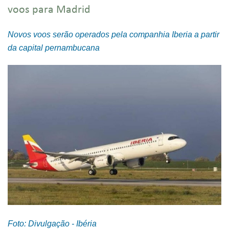
voos para Madrid
Novos voos serão operados pela companhia Iberia a partir
da capital pernambucana
Foto: Divulgação - Ibéria