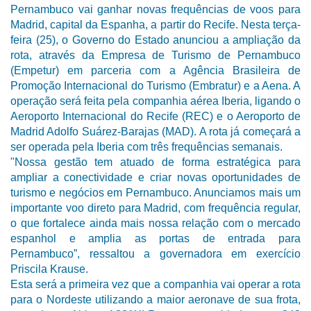
Pernambuco vai ganhar novas frequências de voos para
Madrid, capital da Espanha, a partir do Recife. Nesta terça-
feira (25), o Governo do Estado anunciou a ampliação da
rota, através da Empresa de Turismo de Pernambuco
(Empetur) em parceria com a Agência Brasileira de
Promoção Internacional do Turismo (Embratur) e a Aena. A
operação será feita pela companhia aérea Iberia, ligando o
Aeroporto Internacional do Recife (REC) e o Aeroporto de
Madrid Adolfo Suárez-Barajas (MAD). A rota já começará a
ser operada pela Iberia com três frequências semanais.
"Nossa gestão tem atuado de forma estratégica para
ampliar a conectividade e criar novas oportunidades de
turismo e negócios em Pernambuco. Anunciamos mais um
importante voo direto para Madrid, com frequência regular,
o que fortalece ainda mais nossa relação com o mercado
espanhol e amplia as portas de entrada para
Pernambuco”, ressaltou a governadora em exercício
Priscila Krause.
Esta será a primeira vez que a companhia vai operar a rota
para o Nordeste utilizando a maior aeronave de sua frota,