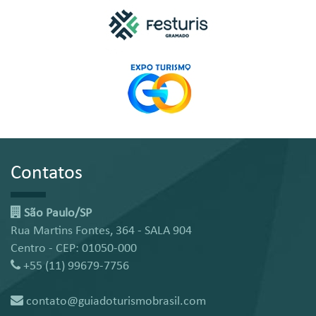
Contatos
São Paulo/SP
Rua Martins Fontes, 364 - SALA 904
Centro - CEP: 01050-000
+55 (11) 99679-7756
contato@guiadoturismobrasil.com