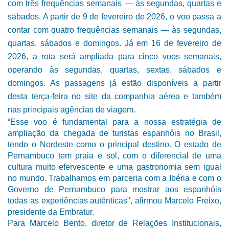
com três frequências semanais — às segundas, quartas e
sábados. A partir de 9 de fevereiro de 2026, o voo passa a
contar com quatro frequências semanais — às segundas,
quartas, sábados e domingos. Já em 16 de fevereiro de
2026, a rota será ampliada para cinco voos semanais,
operando às segundas, quartas, sextas, sábados e
domingos. As passagens já estão disponíveis a partir
desta terça-feira no site da companhia aérea e também
nas principais agências de viagem.
“Esse voo é fundamental para a nossa estratégia de
ampliação da chegada de turistas espanhóis no Brasil,
tendo o Nordeste como o principal destino. O estado de
Pernambuco tem praia e sol, com o diferencial de uma
cultura muito efervescente e uma gastronomia sem igual
no mundo. Trabalhamos em parceria com a Ibéria e com o
Governo de Pernambuco para mostrar aos espanhóis
todas as experiências autênticas", afirmou Marcelo Freixo,
presidente da Embratur.
Para Marcelo Bento, diretor de Relações Institucionais,