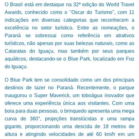
O Brasil está em destaque na 32ª edição do World Travel
Awards, conhecido como o "Oscar do Turismo", com 11
indicações em diversas categorias que reconhecem a
excelência no setor turístico. Entre as nomeações, o
Paraná se sobressai como referência em atrativos
turísticos, não apenas por suas belezas naturais, como as
Cataratas do Iguaçu, mas também por seus parques
aquáticos, destacando-se o Blue Park, localizado em Foz
do Iguaçu.
O Blue Park tem se consolidado como um dos principais
destinos de lazer no Paraná. Recentemente, o parque
inaugurou o Super Maverick, um toboágua inovador que
oferece uma experiência única aos visitantes. Com uma
boia para duas pessoas, o brinquedo apresenta uma mega
curva de 360°, projeções translúcidas e uma rampa
gigante, proporcionando uma descida de 18 metros de
altura e atingindo velocidades de até 60 km/h em um