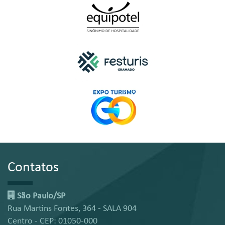
Contatos
São Paulo/SP
Rua Martins Fontes, 364 - SALA 904
Centro - CEP: 01050-000