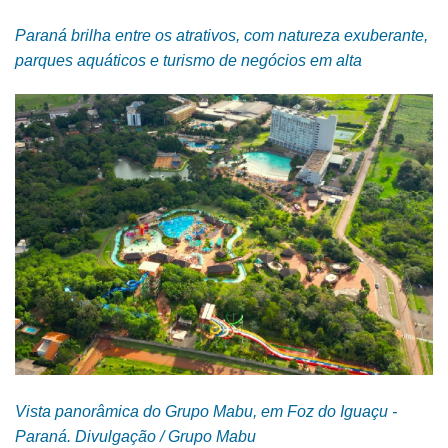
Paraná brilha entre os atrativos, com natureza exuberante,
parques aquáticos e turismo de negócios em alta
Vista panorâmica do Grupo Mabu, em Foz do Iguaçu -
Paraná.
Divulgação / Grupo Mabu