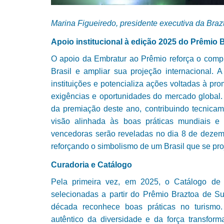
Marina Figueiredo, presidente executiva da Brazt
Apoio institucional à edição 2025 do Prêmio 
O apoio da Embratur ao Prêmio reforça o compr
Brasil e ampliar sua projeção internacional. A
instituições e potencializa ações voltadas à pr
exigências e oportunidades do mercado global. 
da premiação deste ano, contribuindo tecnicam
visão alinhada às boas práticas mundiais e 
vencedoras serão reveladas no dia 8 de dezem
reforçando o simbolismo de um Brasil que se pro
Curadoria e Catálogo
Pela primeira vez, em 2025, o Catálogo de E
selecionadas a partir do Prêmio Braztoa de S
década reconhece boas práticas no turismo.
autêntico da diversidade e da força transform