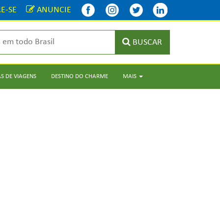
E-SE
ANUNCIE
BUSCAR
S DE VIAGENS
DESTINO DO CHARME
MAIS