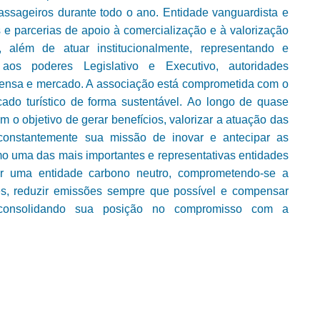
ssageiros durante todo o ano. Entidade vanguardista e
e parcerias de apoio à comercialização e à valorização
, além de atuar institucionalmente, representando e
aos poderes Legislativo e Executivo, autoridades
prensa e mercado. A associação está comprometida com o
ado turístico de forma sustentável. Ao longo de quase
m o objetivo de gerar benefícios, valorizar a atuação das
o constantemente sua missão de inovar e antecipar as
 uma das mais importantes e representativas entidades
er uma entidade carbono neutro, comprometendo-se a
es, reduzir emissões sempre que possível e compensar
consolidando sua posição no compromisso com a