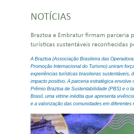
NOTÍCIAS
Braztoa e Embratur firmam parceria p
turísticas sustentáveis reconhecidas 
A Braztoa (Associação Brasileira das Operadoras
Promoção Internacional do Turismo) uniram forç
experiências turísticas brasileiras sustentáveis
impacto positivo. A parceria estratégica envolve
Prêmio Braztoa de Sustentabilidade (PBS) e o l
Brasil, uma vitrine inédita que apresenta vivênc
e a valorização das comunidades em diferentes r