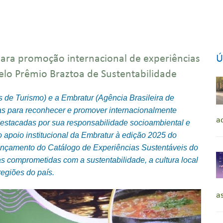
ara promoção internacional de experiências
Ú
pelo Prêmio Braztoa de Sustentabilidade
 de Turismo) e a Embratur (Agência Brasileira de
as para reconhecer e promover internacionalmente
a
, destacadas por sua responsabilidade socioambiental e
 o apoio institucional da Embratur à edição 2025 do
ançamento do Catálogo de Experiências Sustentáveis do
ias comprometidas com a sustentabilidade, a cultura local
egiões do país.
a