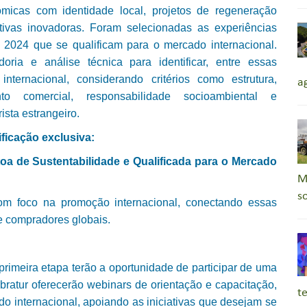
nômicas com identidade local, projetos de regeneração
tivas inovadoras. Foram selecionadas as experiências
 2024 que se qualificam para o mercado internacional.
oria e análise técnica para identificar, entre essas
nternacional, considerando critérios como estrutura,
a
ento comercial, responsabilidade socioambiental e
ista estrangeiro.
ficação exclusiva:
oa de Sustentabilidade e Qualificada para o Mercado
M
s
com foco na promoção internacional, conectando essas
 compradores globais.
rimeira etapa terão a oportunidade de participar de uma
bratur oferecerão webinars de orientação e capacitação,
t
o internacional, apoiando as iniciativas que desejam se