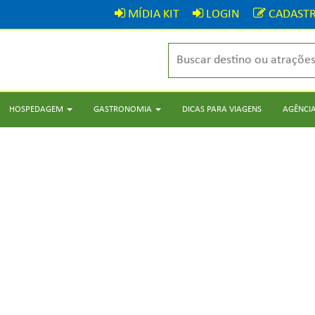
MÍDIA KIT
LOGIN
CADASTR
HOSPEDAGEM
GASTRONOMIA
DICAS PARA VIAGENS
AGÊNCIA