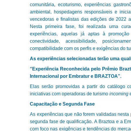
comunitária, ecoturismo, experiências gastro
ambiental, hospedagens responsáveis e inicia
vencedoras e finalistas das edições de 2022 a
Nesta primeira fase, foi realizada uma curad
experiências, aquelas já aptas à promoção i
conectividade, acessibilidade, posicionam
compatibilidade com os perfis e exigências do tur
As experiências selecionadas terão uma quali
“Experiência Reconhecida pelo Prêmio Brazt
Internacional por Embratur e BRAZTOA”.
Elas serão promovidas a partir do catálogo 
iniciativas com operadoras de turismo
incoming
e
Capacitação e Segunda Fase
As experiências que não forem validadas nesta p
segunda fase de qualificação. A Braztoa e a Em
com foco nas exigências e tendências do mercad