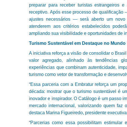
preparar para receber turistas estrangeiros
receptivo. Após esse processo de qualificação
ajustes necessários — será aberto um novo 
atenderem aos critérios estabelecidos poder
ampliando sua visibilidade e oportunidades de in
Turismo Sustentável em Destaque no Mundo
A iniciativa reforça a visão de consolidar o Brasi
valor agregado, alinhado às tendências g
experiências que combinam autenticidade, impac
turismo como vetor de transformação e desenvol
“Essa parceria com a Embratur reforça um pr
década: mostrar que o turismo sustentável é um
inovador e inspirador. O Catálogo é um passo i
mercado internacional, valorizando quem faz o
destaca Marina Figueiredo, presidente executi
“Parcerias como essa possibilitam estimular