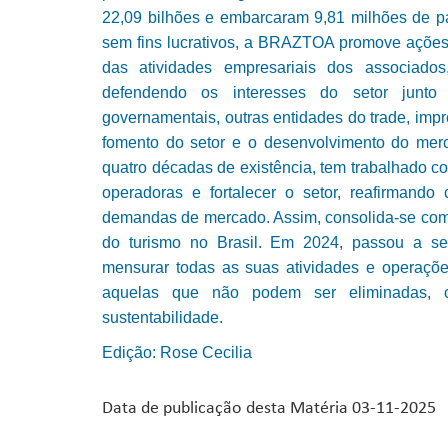
22,09 bilhões e embarcaram 9,81 milhões de pa
sem fins lucrativos, a BRAZTOA promove ações 
das atividades empresariais dos associados
defendendo os interesses do setor junto 
governamentais, outras entidades do trade, im
fomento do setor e o desenvolvimento do merc
quatro décadas de existência, tem trabalhado co
operadoras e fortalecer o setor, reafirmand
demandas de mercado. Assim, consolida-se como
do turismo no Brasil. Em 2024, passou a s
mensurar todas as suas atividades e operaçõ
aquelas que não podem ser eliminadas, 
sustentabilidade.
Edição: Rose Cecilia
Data de publicação desta Matéria 03-11-2025