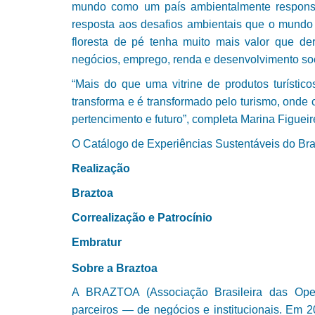
mundo como um país ambientalmente responsáv
resposta aos desafios ambientais que o mundo
floresta de pé tenha muito mais valor que de
negócios, emprego, renda e desenvolvimento soc
“Mais do que uma vitrine de produtos turístic
transforma e é transformado pelo turismo, onde
pertencimento e futuro”, completa Marina Figueir
O Catálogo de Experiências Sustentáveis do Brasi
Realização
Braztoa
Correalização e Patrocínio
Embratur
Sobre a Braztoa
A BRAZTOA (Associação Brasileira das Oper
parceiros — de negócios e institucionais. Em 