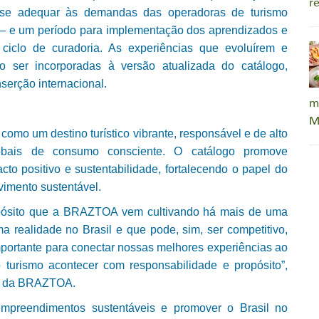
r
 e se adequar às demandas das operadoras de turismo
 — e um período para implementação dos aprendizados e
ciclo de curadoria. As experiências que evoluírem e
ão ser incorporadas à versão atualizada do catálogo,
serção internacional.
m
M
l como um destino turístico vibrante, responsável e de alto
lobais de consumo consciente. O catálogo promove
to positivo e sustentabilidade, fortalecendo o papel do
vimento sustentável.
opósito que a BRAZTOA vem cultivando há mais de uma
a realidade no Brasil e que pode, sim, ser competitivo,
mportante para conectar nossas melhores experiências ao
 turismo acontecer com responsabilidade e propósito”,
va da BRAZTOA.
 empreendimentos sustentáveis e promover o Brasil no