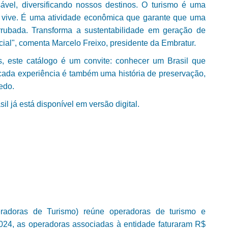
el, diversificando nossos destinos. O turismo é uma
 vive. É uma atividade econômica que garante que uma
rrubada. Transforma a sustentabilidade em geração de
ial", comenta Marcelo Freixo, presidente da Embratur.
os, este catálogo é um convite: conhecer um Brasil que
 cada experiência é também uma história de preservação,
edo.
l já está disponível em versão digital.
adoras de Turismo) reúne operadoras de turismo e
2024, as operadoras associadas à entidade faturaram R$