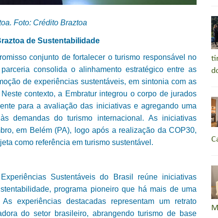
oa. Foto: Crédito Braztoa
Braztoa de Sustentabilidade
omisso conjunto de fortalecer o turismo responsável no
t
 parceria consolida o alinhamento estratégico entre as
d
omoção de experiências sustentáveis, em sintonia com as
Neste contexto, a Embratur integrou o corpo de jurados
ente para a avaliação das iniciativas e agregando uma
às demandas do turismo internacional. As iniciativas
bro, em Belém (PA), logo após a realização da COP30,
C
jeta como referência em turismo sustentável.
xperiências Sustentáveis do Brasil reúne iniciativas
ustentabilidade, programa pioneiro que há mais de uma
 As experiências destacadas representam um retrato
M
adora do setor brasileiro, abrangendo turismo de base