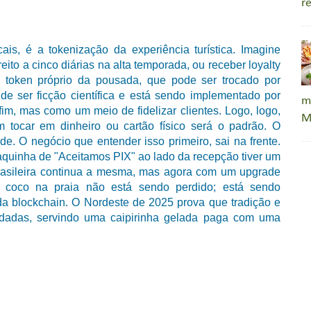
r
ais, é a tokenização da experiência turística. Imagine
to a cinco diárias na alta temporada, ou receber loyalty
m token próprio da pousada, que pode ser trocado por
de ser ficção científica e está sendo implementado por
m
im, mas como um meio de fidelizar clientes.
Logo, logo,
M
 tocar em dinheiro ou cartão físico será o padrão. O
de. O negócio que entender isso primeiro, sai na frente.
aquinha de "Aceitamos PIX" ao lado da recepção tiver um
brasileira continua a mesma, mas agora com um upgrade
o coco na praia não está sendo perdido; está sendo
a blockchain. O Nordeste de 2025 prova que tradição e
 dadas, servindo uma caipirinha gelada paga com uma