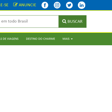
E-SE
ANUNCIE
BUSCAR
S DE VIAGENS
DESTINO DO CHARME
MAIS