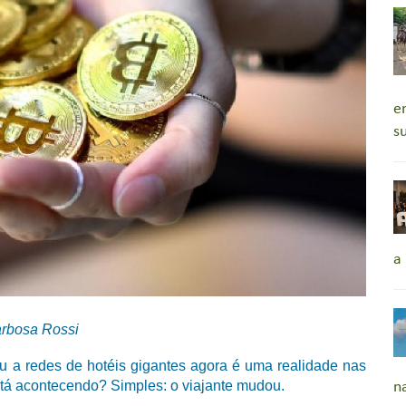
e
s
a
arbosa Rossi
u a redes de hotéis gigantes agora é uma realidade nas
stá acontecendo? Simples: o viajante mudou.
n