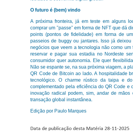
O futuro é (bem) vindo
A próxima fronteira, já em teste em alguns loc
comprar um "passe" em forma de NFT que dá direi
points (pontos de fidelidade) em forma de u
passeios de buggy ou jantares. Isso já deixou 
negócios que veem a tecnologia não como um f
reservar e pagar sua estadia no Nordeste sem
consumidor quer autonomia. Ele quer flexibilida
Não se espante se, na sua próxima viagem, a pl
QR Code de Bitcoin ao lado. A hospitalidade 
tecnológico. O charme rústico da taipa e d
complementado pela eficiência do QR Code e d
inovação radical podem, sim, andar de mãos
transação global instantânea.
Edição por Paulo Marques
Data de publicação desta Matéria 28-11-2025