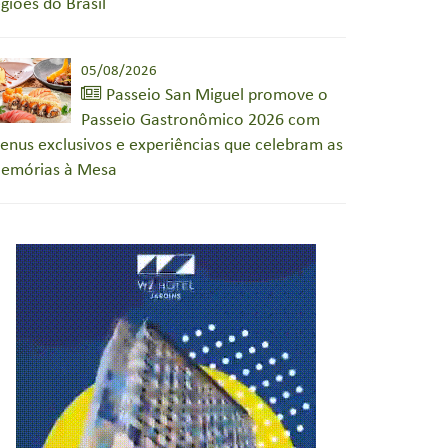
egiões do Brasil
05/08/2026
Passeio San Miguel promove o
Passeio Gastronômico 2026 com
enus exclusivos e experiências que celebram as
emórias à Mesa