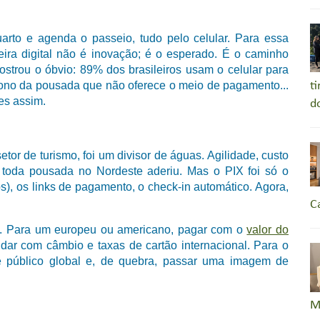
uarto e agenda o passeio, tudo pelo celular. Para essa
ra digital não é inovação; é o esperado. É o caminho
strou o óbvio: 89% dos brasileiros usam o celular para
 dono da pousada que não oferece o meio de pagamento...
t
les assim.
d
tor de turismo, foi um divisor de águas. Agilidade, custo
 toda pousada no Nordeste aderiu. Mas o PIX foi só o
ps), os links de pagamento, o check-in automático. Agora,
C
ro. Para um europeu ou americano, pagar com o
valor do
idar com câmbio e taxas de cartão internacional. Para o
e público global e, de quebra, passar uma imagem de
M