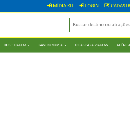
MÍDIA KIT
LOGIN
CADASTR
HOSPEDAGEM
GASTRONOMIA
DICAS PARA VIAGENS
AGÊNCIA