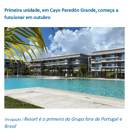
Primeira unidade, em Cayo Paredón Grande, começa a
funcionar em outubro
Resort é o primeiro do Grupo fora de Portugal e
Divulgação /
Brasil