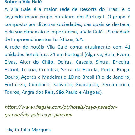
Sobre a Vila Galé
A Vila Galé é a maior rede de Resorts do Brasil e o
segundo maior grupo hoteleiro em Portugal. O grupo é
composto por diversas sociedades, das quais se destaca,
pela sua dimensão e importância, a Vila Galé – Sociedade
de Empreendimentos Turísticos, S.A.
A rede de hotéis Vila Galé conta atualmente com 41
unidades hoteleiras: 31 em Portugal (Algarve, Beja, Évora,
Elvas, Alter do Chão, Oeiras, Cascais, Sintra, Ericeira,
Estoril, Lisboa, Coimbra, Serra da Estrela, Porto, Braga,
Douro, Açores e Madeira) e 10 no Brasil (Rio de Janeiro,
Fortaleza, Cumbuco, Salvador, Guarajuba, Pernambuco,
Touros, Angra dos Reis, São Paulo e Alagoas).
https://www.vilagale.com/pt/hoteis/cayo-paredon-
grande/vila-gale-cayo-paredon
Edição Julia Marques