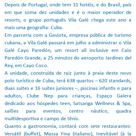
Depois de Portugal, onde tem 31 hotéis, e do Brasil, país
em que soma dez unidades e é o maior operador de
resorts, o grupo português Vila Galé chega este ano a
mais uma geografia: Cuba.
Em parceria com a Gaviota, empresa pública de turismo
cubana, a Vila Galé passará em julho a administrar o Vila
Galé Cayo Paredón, um resort all inclusive em Caio
Paredón Grande, a 25 minutos do aeroporto Jardines del
Rey, em Cayo Coco.
A unidade, construída de raiz junto à praia deste novo
polo turístico de Cuba, terá 638 quartos – 620 standards,
duas suítes e 16 suítes juniores –, piscinas infantis e para
adultos, Clube Nep para crianças, Espaço Galera
dedicado aos hóspedes teen, Satsanga Wellness & Spa,
salões para eventos, centro náutico, quadra
multidesportiva e campo de tênis.
Quanto a gastronomia, contará com sete restaurantes:
Versátil (buffet), Massa Fina (italiano), Inevitável (à la