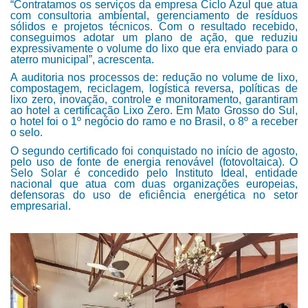
“Contratamos os serviços da empresa Ciclo Azul que atua
com consultoria ambiental, gerenciamento de resíduos
sólidos e projetos técnicos. Com o resultado recebido,
conseguimos adotar um plano de ação, que reduziu
expressivamente o volume do lixo que era enviado para o
aterro municipal”, acrescenta.
A auditoria nos processos de: redução no volume de lixo,
compostagem, reciclagem, logística reversa, políticas de
lixo zero, inovação, controle e monitoramento, garantiram
ao hotel a certificação Lixo Zero. Em Mato Grosso do Sul,
o hotel foi o 1º negócio do ramo e no Brasil, o 8º a receber
o selo.
O segundo certificado foi conquistado no início de agosto,
pelo uso de fonte de energia renovável (fotovoltaica). O
Selo Solar é concedido pelo Instituto Ideal, entidade
nacional que atua com duas organizações europeias,
defensoras do uso de eficiência energética no setor
empresarial.