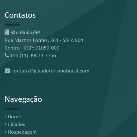
Contatos
São Paulo/SP
Rua Martins Fontes, 364 - SALA 904
Centro - CEP: 01050-000
+55 (11) 99679-7756
contato@guiadoturismobrasil.com
Navegação
Home
Cidades
Hospedagem