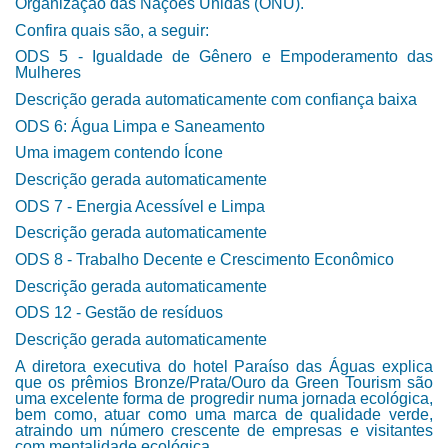
Organização das Nações Unidas (ONU).
Confira quais são, a seguir:
ODS 5 - Igualdade de Gênero e Empoderamento das
Mulheres
Descrição gerada automaticamente com confiança baixa
ODS 6: Água Limpa e Saneamento
Uma imagem contendo Ícone
Descrição gerada automaticamente
ODS 7 - Energia Acessível e Limpa
Descrição gerada automaticamente
ODS 8 - Trabalho Decente e Crescimento Econômico
Descrição gerada automaticamente
ODS 12 - Gestão de resíduos
Descrição gerada automaticamente
A diretora executiva do hotel Paraíso das Águas explica
que os prêmios Bronze/Prata/Ouro da Green Tourism são
uma excelente forma de progredir numa jornada ecológica,
bem como, atuar como uma marca de qualidade verde,
atraindo um número crescente de empresas e visitantes
com mentalidade ecológica.