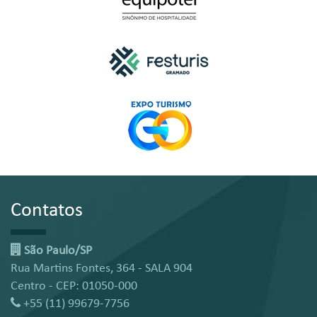
Contatos
São Paulo/SP
Rua Martins Fontes, 364 - SALA 904
Centro - CEP: 01050-000
+55 (11) 99679-7756