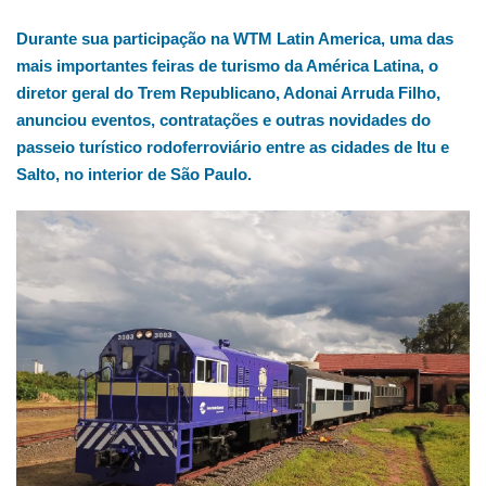
Durante sua participação na WTM Latin America, uma das
mais importantes feiras de turismo da América Latina, o
diretor geral do Trem Republicano, Adonai Arruda Filho,
anunciou eventos, contratações e outras novidades do
passeio turístico rodoferroviário entre as cidades de Itu e
Salto, no interior de São Paulo.