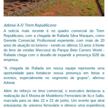
Adonai A.F/ Trem Republicano
A notícia mais recente é no quadro comercial do Trem
Republicano, com a chegada de Rafaela Silva Marques, como
Gerente Comercial. Profissional experiente, com mais de 20
anos de atuação no turismo - sendo os últimos 13 anos à frente
do time de vendas Mercosul do Parque Beto Carrero World -
Rafaela chega com o desafio de expandir a presença B2B da
empresa.
“A chegada de Rafaela em nossa equipe representa uma
oportunidade para fortalecer nossa presença em feiras e
eventos, especialmente no segmento de grupos", afirmou
Adonai.
Além do reforço no time comercial, o executivo destacou a
realização da II Mostra de Modelismo Ferroviário de Itu e Salto,
marcada para os dias 22 e 23 de junho. Um evento que atrai
entusiastas do universo ferroviário e oferece uma experiência