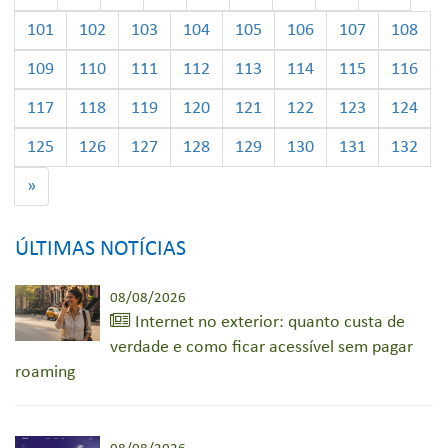
101
102
103
104
105
106
107
108
109
110
111
112
113
114
115
116
117
118
119
120
121
122
123
124
125
126
127
128
129
130
131
132
»
ÚLTIMAS NOTÍCIAS
08/08/2026
Internet no exterior: quanto custa de
verdade e como ficar acessível sem pagar
roaming