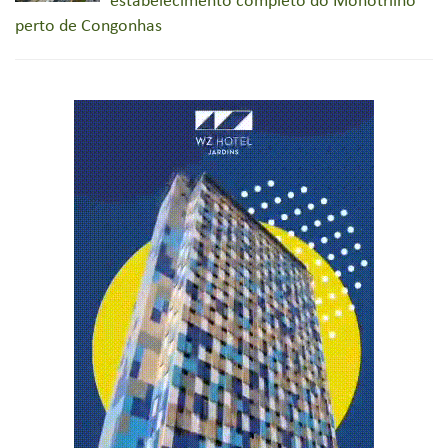
estabelecimento completo do Monotrilho
perto de Congonhas