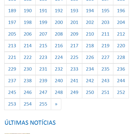
189
190
191
192
193
194
195
196
197
198
199
200
201
202
203
204
205
206
207
208
209
210
211
212
213
214
215
216
217
218
219
220
221
222
223
224
225
226
227
228
229
230
231
232
233
234
235
236
237
238
239
240
241
242
243
244
245
246
247
248
249
250
251
252
253
254
255
»
ÚLTIMAS NOTÍCIAS