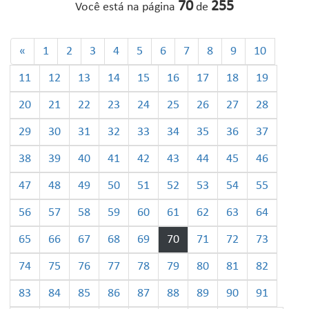
70
255
Você está na página
de
«
1
2
3
4
5
6
7
8
9
10
11
12
13
14
15
16
17
18
19
20
21
22
23
24
25
26
27
28
29
30
31
32
33
34
35
36
37
38
39
40
41
42
43
44
45
46
47
48
49
50
51
52
53
54
55
56
57
58
59
60
61
62
63
64
65
66
67
68
69
70
71
72
73
74
75
76
77
78
79
80
81
82
83
84
85
86
87
88
89
90
91