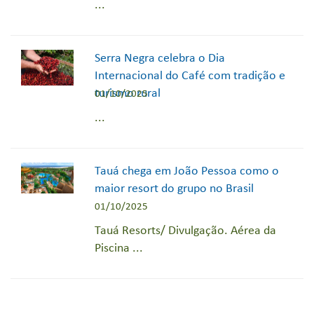
...
Serra Negra celebra o Dia
Internacional do Café com tradição e
turismo rural
01/10/2025
...
Tauá chega em João Pessoa como o
maior resort do grupo no Brasil
01/10/2025
Tauá Resorts/ Divulgação. Aérea da
Piscina ...