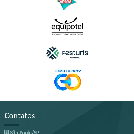
Contatos
São Paulo/SP