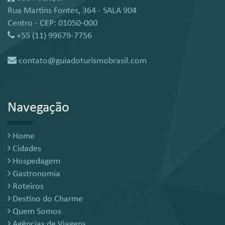
Rua Martins Fontes, 364 - SALA 904
Centro - CEP: 01050-000
+55 (11) 99679-7756
contato@guiadoturismobrasil.com
Navegação
Home
Cidades
Hospedagem
Gastronomia
Roteiros
Destino do Charme
Quem Somos
Agências de Viagens