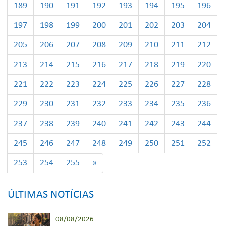
189
190
191
192
193
194
195
196
197
198
199
200
201
202
203
204
205
206
207
208
209
210
211
212
213
214
215
216
217
218
219
220
221
222
223
224
225
226
227
228
229
230
231
232
233
234
235
236
237
238
239
240
241
242
243
244
245
246
247
248
249
250
251
252
253
254
255
»
ÚLTIMAS NOTÍCIAS
08/08/2026