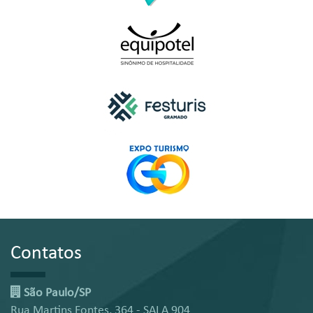
Contatos
São Paulo/SP
Rua Martins Fontes, 364 - SALA 904