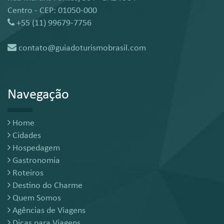
Centro - CEP: 01050-000
+55 (11) 99679-7756
contato@guiadoturismobrasil.com
Navegação
Home
Cidades
Hospedagem
Gastronomia
Roteiros
Destino do Charme
Quem Somos
Agências de Viagens
Dicas para Viagens