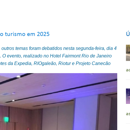
do turismo em 2025
Ú
outros temas foram debatidos nesta segunda-feira, dia 4
O evento, realizado no Hotel Fairmont Rio de Janeiro
es da Expedia, RIOgaleão, Riotur e Projeto Canecão
a
a