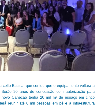
rcello Batista, que contou que o equipamento voltará a
l. Serão 30 anos de concessão com autorização para
 o novo Canecão tenha 20 mil m² de espaço em cinco
erá reunir até 6 mil pessoas em pé e a infraestrutura