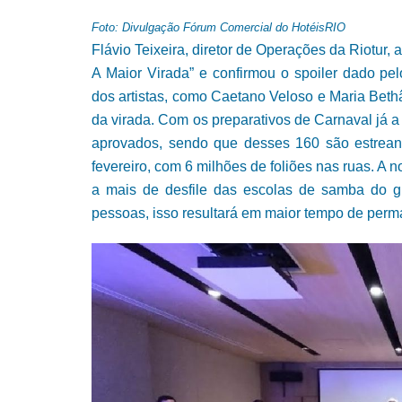
Foto: Divulgação Fórum Comercial do HotéisRIO
Flávio Teixeira, diretor de Operações da Riotur
A Maior Virada” e confirmou o spoiler dado p
dos artistas, como Caetano Veloso e Maria Bethâ
da virada. Com os preparativos de Carnaval já a 
aprovados, sendo que desses 160 são estrean
fevereiro, com 6 milhões de foliões nas ruas. A
a mais de desfile das escolas de samba do g
pessoas, isso resultará em maior tempo de perma