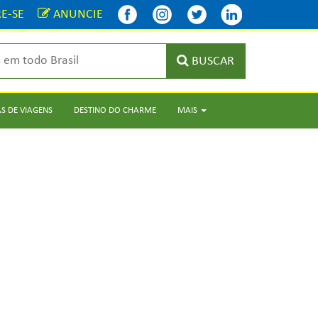
E-SE
ANUNCIE
BUSCAR
S DE VIAGENS
DESTINO DO CHARME
MAIS