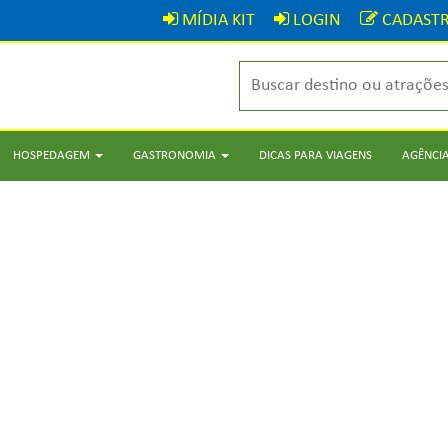
MÍDIA KIT
LOGIN
CADASTR
HOSPEDAGEM
GASTRONOMIA
DICAS PARA VIAGENS
AGÊNCIA