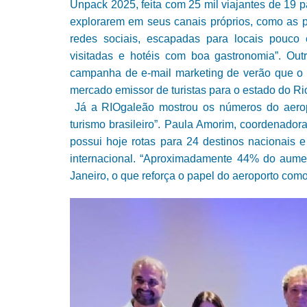
Unpack 2025, feita com 25 mil viajantes de 19 
explorarem em seus canais próprios, como as pr
redes sociais, escapadas para locais pouco 
visitadas e hotéis com boa gastronomia”. Ou
campanha de e-mail marketing de verão que o g
mercado emissor de turistas para o estado do Ri
Já a RIOgaleão mostrou os números do aeropo
turismo brasileiro”. Paula Amorim, coordenador
possui hoje rotas para 24 destinos nacionais 
internacional. “Aproximadamente 44% do aument
Janeiro, o que reforça o papel do aeroporto como