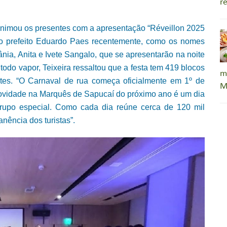
r
, animou os presentes com a apresentação “Réveillon 2025
elo prefeito Eduardo Paes recentemente, como os nomes
nia, Anita e Ivete Sangalo, que se apresentarão na noite
todo vapor, Teixeira ressaltou que a festa tem 419 blocos
m
tes. “O Carnaval de rua começa oficialmente em 1º de
M
 novidade na Marquês de Sapucaí do próximo ano é um dia
rupo especial. Como cada dia reúne cerca de 120 mil
nência dos turistas”.