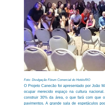
Foto: Divulgação Fórum Comercial do HotéisRIO
O Projeto Canecão foi apresentado por João Ma
ocupar merecido espaço na cultura naciona
construir 30% da área, o que fará com que
pavimentos. A grande sala de espetáculos pod