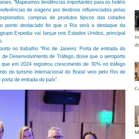
países. “Mapeamos tendências importantes para os hotéis
eferências de viagens por destinos influenciados pelas
explorados, compras de produtos típicos das cidades
tro ponto destacado foi que o Rio será o destaque da
rupo Expedia vai lançar nos Estados Unidos, principal
t
o.
d
rto no trabalho “Rio de Janeiro: Porta de entrada do
a de Desenvolvimento de Tráfego, disse que o aeroporto
e que em 2024 registrou crescimento de 30% no tráfego
o do turismo Internacional do Brasil veio pelo Rio de
 porta de entrada do país”.
C
M