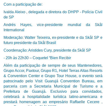
Com a participação de:
Ivalda Aleixo , delegada e diretora do DHPP - Polícia Civil
de SP
Andrés Hayes, vice-presidente mundial da Skål
International
Moderação: Walter Teixeira, ex-presidente e da Skål SP e
futuro presidente da Skål Brasil
Coordenação: Aristides Cury, presidente da Skål SP
- 20h às 22h30 – Coquetel “Bien Recibir
Além da participação de sempre de seus Mantenedores,
Grupo Accor, Paxtour, Grupo R1, Hotel Terras Altas Resorts
& Convention Center e Grupo Tour House, o evento será
patrocinado pelo Visit Guarujá Convention Bureau, em
parceria com a Secretaria Municipal de Turismo e a
Prefeitura de Guarujá. Exclusivo para convidados,
celebrará a hospitalidade turística latino-americana e
prestará homenagem ao empresário Raffaelle Cecere ,