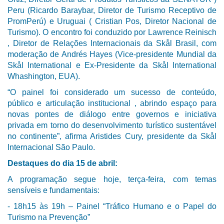
Peru (Ricardo Baraybar, Diretor de Turismo Receptivo de
PromPerú) e Uruguai ( Cristian Pos, Diretor Nacional de
Turismo). O encontro foi conduzido por Lawrence Reinisch
, Diretor de Relações Internacionais da Skål Brasil, com
moderação de Andrés Hayes (Vice-presidente Mundial da
Skål International e Ex-Presidente da Skål International
Whashington, EUA).
“O painel foi considerado um sucesso de conteúdo,
público e articulação institucional , abrindo espaço para
novas pontes de diálogo entre governos e iniciativa
privada em torno do desenvolvimento turístico sustentável
no continente”, afirma Aristides Cury, presidente da Skål
Internacional São Paulo.
Destaques do dia 15 de abril:
A programação segue hoje, terça-feira, com temas
sensíveis e fundamentais:
- 18h15 às 19h – Painel “Tráfico Humano e o Papel do
Turismo na Prevenção”