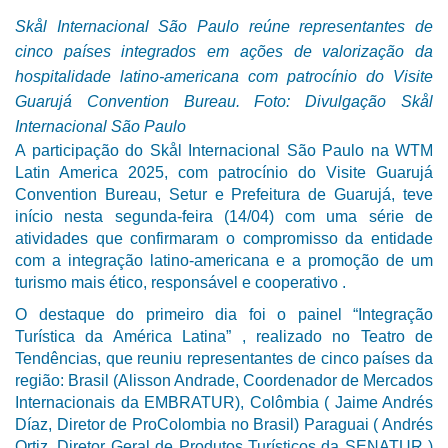
Skål Internacional São Paulo reúne representantes de
cinco países integrados em ações de valorização da
hospitalidade latino-americana com patrocínio do Visite
Guarujá Convention Bureau. Foto: Divulgação
Skål
Internacional São Paulo
A participação do Skål Internacional São Paulo na WTM
Latin America 2025, com patrocínio do Visite Guarujá
Convention Bureau, Setur e Prefeitura de Guarujá, teve
início nesta segunda-feira (14/04) com uma série de
atividades que confirmaram o compromisso da entidade
com a integração latino-americana e a promoção de um
turismo mais ético, responsável e cooperativo .
O destaque do primeiro dia foi o painel “Integração
Turística da América Latina” , realizado no Teatro de
Tendências, que reuniu representantes de cinco países da
região: Brasil (Alisson Andrade, Coordenador de Mercados
Internacionais da EMBRATUR), Colômbia ( Jaime Andrés
Díaz, Diretor de ProColombia no Brasil) Paraguai ( Andrés
Ortiz, Diretor Geral de Produtos Turísticos da SENATUR )