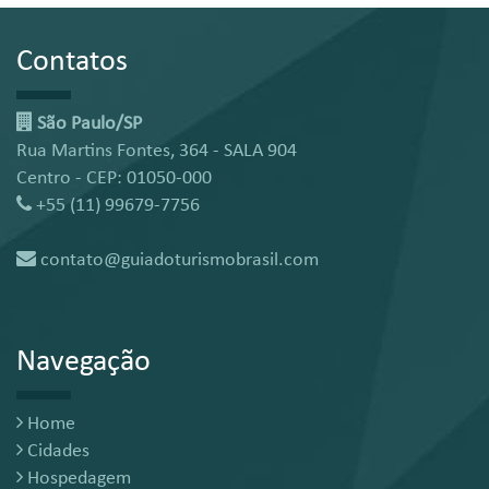
Contatos
São Paulo/SP
Rua Martins Fontes, 364 - SALA 904
Centro - CEP: 01050-000
+55 (11) 99679-7756
contato@guiadoturismobrasil.com
Navegação
Home
Cidades
Hospedagem