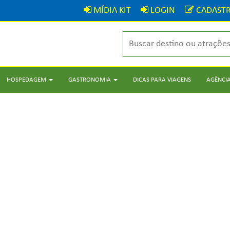
MÍDIA KIT
LOGIN
CADASTR
HOSPEDAGEM
GASTRONOMIA
DICAS PARA VIAGENS
AGÊNCIA