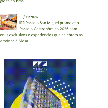
egiões do Brasil
05/08/2026
Passeio San Miguel promove o
Passeio Gastronômico 2026 com
enus exclusivos e experiências que celebram as
emórias à Mesa