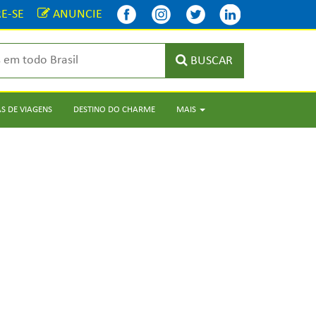
E-SE
ANUNCIE
BUSCAR
S DE VIAGENS
DESTINO DO CHARME
MAIS