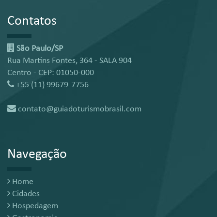
Contatos
São Paulo/SP
Rua Martins Fontes, 364 - SALA 904
Centro - CEP: 01050-000
+55 (11) 99679-7756
contato@guiadoturismobrasil.com
Navegação
Home
Cidades
Hospedagem