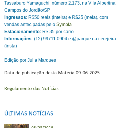
Tassaburo Yamaguchi, número 2.173, na Vila Albertina,
Campos do Jordão/SP
Ingressos
: R$50 reais (inteira) e R$25 (meia), com
vendas antecipadas pelo
Sympla
Estacionamento:
R$ 35 por carro
Informações:
(12) 99711 0904 e @parque.da.cerejeira
(insta)
Edição por Julia Marques
Data de publicação desta Matéria 09-06-2025
Regulamento das Notícias
ÚLTIMAS NOTÍCIAS
08/08/2026