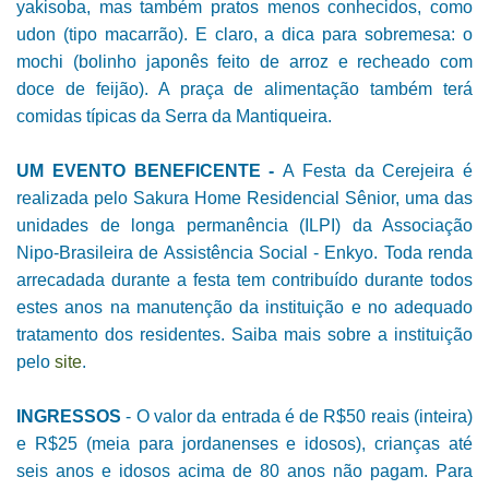
yakisoba, mas também pratos menos conhecidos, como
udon (tipo macarrão). E claro, a dica para sobremesa: o
mochi (bolinho japonês feito de arroz e recheado com
doce de feijão). A praça de alimentação também terá
comidas típicas da Serra da Mantiqueira.
UM EVENTO BENEFICENTE -
A Festa da Cerejeira é
realizada pelo Sakura Home Residencial Sênior, uma das
unidades de longa permanência (ILPI) da Associação
Nipo-Brasileira de Assistência Social - Enkyo. Toda renda
arrecadada durante a festa tem contribuído durante todos
estes anos na manutenção da instituição e no adequado
tratamento dos residentes. Saiba mais sobre a instituição
pelo
site
.
INGRESSOS
- O valor da entrada é de R$50 reais (inteira)
e R$25 (meia para jordanenses e idosos), crianças até
seis anos e idosos acima de 80 anos não pagam. Para