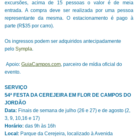
excursões, acima de 15 pessoas o valor é de meia
entrada. A compra deve ser realizada por uma pessoa
representante da mesma. O estacionamento é pago à
parte (R$35 por carro).
Os ingressos podem ser adquiridos antecipadamente
pelo
Sympla
.
Apoio:
GuiaCampos.com
, parceiro de mídia oficial do
evento.
SERVIÇO
54ª FESTA DA CEREJEIRA EM FLOR DE CAMPOS DO
JORDÃO
Data:
Finais de semana de julho (26 e 27) e de agosto (2,
3, 9, 10,16 e 17)
Horário:
das 9h às 16h
Local:
Parque da Cerejeira, localizado à Avenida