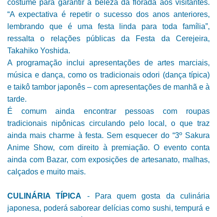
costume para garantir a beleza da florada aos visitantes.
“A expectativa é repetir o sucesso dos anos anteriores,
lembrando que é uma festa linda para toda família”,
ressalta o relações públicas da Festa da Cerejeira,
Takahiko Yoshida.
A programação inclui apresentações de artes marciais,
música e dança, como os tradicionais odori (dança típica)
e taikô tambor japonês – com apresentações de manhã e à
tarde.
É comum ainda encontrar pessoas com roupas
tradicionais nipônicas circulando pelo local, o que traz
ainda mais charme à festa. Sem esquecer do “3º Sakura
Anime Show, com direito à premiação. O evento conta
ainda com Bazar, com exposições de artesanato, malhas,
calçados e muito mais.
CULINÁRIA TÍPICA
- Para quem gosta da culinária
japonesa, poderá saborear delícias como sushi, tempurá e