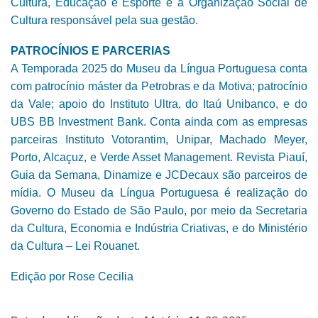
Cultura, Educação e Esporte é a Organização Social de
Cultura responsável pela sua gestão.
PATROCÍNIOS E PARCERIAS
A Temporada 2025 do Museu da Língua Portuguesa conta
com patrocínio máster da Petrobras e da Motiva; patrocínio
da Vale; apoio do Instituto Ultra, do Itaú Unibanco, e do
UBS BB Investment Bank. Conta ainda com as empresas
parceiras Instituto Votorantim, Unipar, Machado Meyer,
Porto, Alcaçuz, e Verde Asset Management. Revista Piauí,
Guia da Semana, Dinamize e JCDecaux são parceiros de
mídia. O Museu da Língua Portuguesa é realização do
Governo do Estado de São Paulo, por meio da Secretaria
da Cultura, Economia e Indústria Criativas, e do Ministério
da Cultura – Lei Rouanet.
Edição por Rose Cecilia