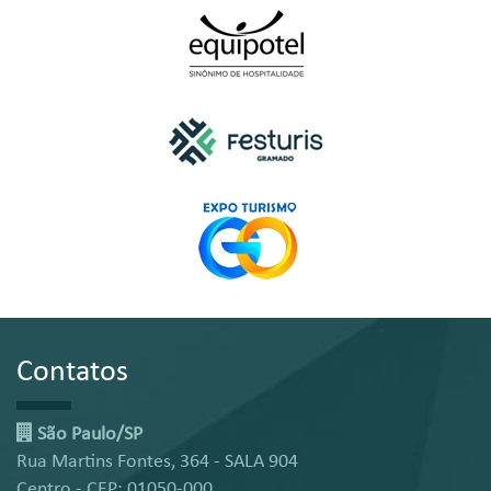
Contatos
São Paulo/SP
Rua Martins Fontes, 364 - SALA 904
Centro - CEP: 01050-000