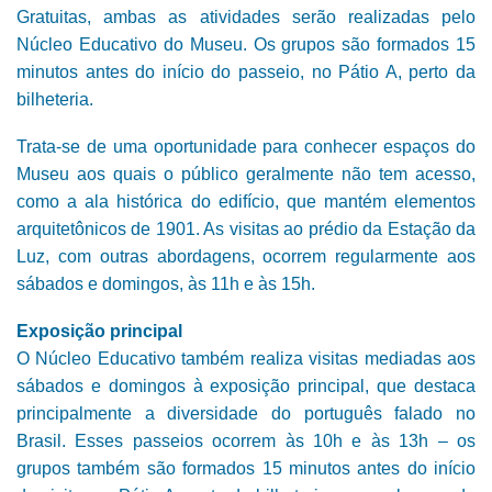
Gratuitas, ambas as atividades serão realizadas pelo
Núcleo Educativo do Museu. Os grupos são formados 15
minutos antes do início do passeio, no Pátio A, perto da
bilheteria.
Trata-se de uma oportunidade para conhecer espaços do
Museu aos quais o público geralmente não tem acesso,
como a ala histórica do edifício, que mantém elementos
arquitetônicos de 1901. As visitas ao prédio da Estação da
Luz, com outras abordagens, ocorrem regularmente aos
sábados e domingos, às 11h e às 15h.
Exposição principal
O Núcleo Educativo também realiza visitas mediadas aos
sábados e domingos à exposição principal, que destaca
principalmente a diversidade do português falado no
Brasil. Esses passeios ocorrem às 10h e às 13h – os
grupos também são formados 15 minutos antes do início