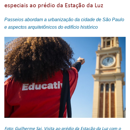
especiais ao prédio da Estação da Luz
Passeios abordam a urbanização da cidade de São Paulo
e aspectos arquitetônicos do edifício histórico
Foto: Guilherme Sai. Visita ao prédio da Estação da Luz com o