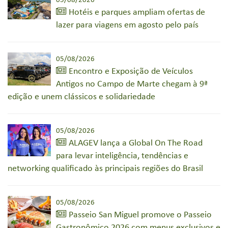
05/08/2026
Hotéis e parques ampliam ofertas de
lazer para viagens em agosto pelo país
05/08/2026
Encontro e Exposição de Veículos
Antigos no Campo de Marte chegam à 9ª
edição e unem clássicos e solidariedade
05/08/2026
ALAGEV lança a Global On The Road
para levar inteligência, tendências e
networking qualificado às principais regiões do Brasil
05/08/2026
Passeio San Miguel promove o Passeio
Gastronômico 2026 com menus exclusivos e