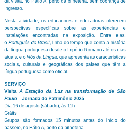
da visita, no Pátio A, perto da bilheteria, sem cobrança de
ingresso.
Nesta atividade, os educadores e educadoras oferecem
perspectivas específicas sobre as experiências e
instalações encontradas na exposição. Entre elas,
o
Português do Brasil
, linha do tempo que conta a história
da língua portuguesa desde o Império Romano até os dias
atuais, e o
Nós da Língua
, que apresenta as características
sociais, culturais e geográficas dos países que têm a
língua portuguesa como oficial.
SERVIÇO
Visita
A Estação da Luz na transformação de São
Paulo
– Jornada do Patrimônio 2025
Dia 16 de agosto (sábado), às 11h
Grátis
Grupos são formados 15 minutos antes do início do
passeio, no Pátio A, perto da bilheteria