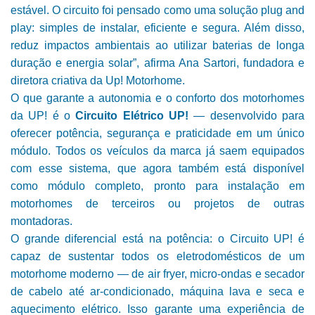
estável. O circuito foi pensado como uma solução plug and
play: simples de instalar, eficiente e segura. Além disso,
reduz impactos ambientais ao utilizar baterias de longa
duração e energia solar”, afirma Ana Sartori, fundadora e
diretora criativa da Up! Motorhome.
O que garante a autonomia e o conforto dos motorhomes
da UP! é o
Circuito Elétrico UP!
— desenvolvido para
oferecer potência, segurança e praticidade em um único
módulo. Todos os veículos da marca já saem equipados
com esse sistema, que agora também está disponível
como módulo completo, pronto para instalação em
motorhomes de terceiros ou projetos de outras
montadoras.
O grande diferencial está na potência: o Circuito UP! é
capaz de sustentar todos os eletrodomésticos de um
motorhome moderno — de air fryer, micro-ondas e secador
de cabelo até ar-condicionado, máquina lava e seca e
aquecimento elétrico. Isso garante uma experiência de