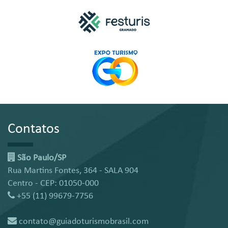
Contatos
São Paulo/SP
Rua Martins Fontes, 364 - SALA 904
Centro - CEP: 01050-000
+55 (11) 99679-7756
contato@guiadoturismobrasil.com