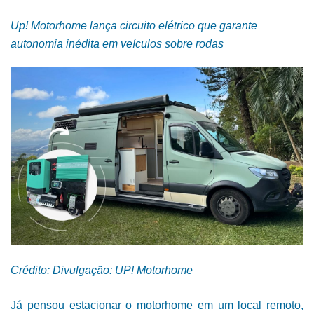
Up! Motorhome lança circuito elétrico que garante
autonomia inédita em veículos sobre rodas
Crédito: Divulgação: UP! Motorhome
Já pensou estacionar o motorhome em um local remoto,