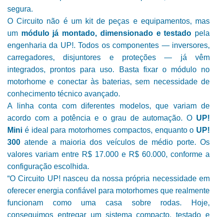
segura.
O Circuito não é um kit de peças e equipamentos, mas
um
módulo já montado, dimensionado e testado
pela
engenharia da UP!. Todos os componentes — inversores,
carregadores, disjuntores e proteções — já vêm
integrados, prontos para uso. Basta fixar o módulo no
motorhome e conectar às baterias, sem necessidade de
conhecimento técnico avançado.
A linha conta com diferentes modelos, que variam de
acordo com a potência e o grau de automação. O
UP!
Mini
é ideal para motorhomes compactos, enquanto o
UP!
300
atende a maioria dos veículos de médio porte. Os
valores variam entre R$ 17.000 e R$ 60.000, conforme a
configuração escolhida.
“O Circuito UP! nasceu da nossa própria necessidade em
oferecer energia confiável para motorhomes que realmente
funcionam como uma casa sobre rodas. Hoje,
conseguimos entregar um sistema compacto, testado e