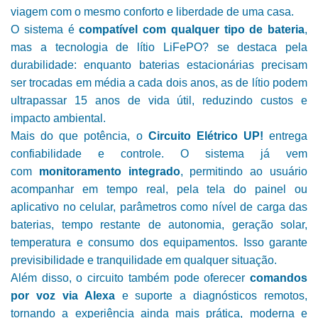
viagem com o mesmo conforto e liberdade de uma casa.
O sistema é
compatível com qualquer tipo de bateria
,
mas a tecnologia de lítio LiFePO? se destaca pela
durabilidade: enquanto baterias estacionárias precisam
ser trocadas em média a cada dois anos, as de lítio podem
ultrapassar 15 anos de vida útil, reduzindo custos e
impacto ambiental.
Mais do que potência, o
Circuito Elétrico UP!
entrega
confiabilidade e controle. O sistema já vem
com
monitoramento integrado
, permitindo ao usuário
acompanhar em tempo real, pela tela do painel ou
aplicativo no celular, parâmetros como nível de carga das
baterias, tempo restante de autonomia, geração solar,
temperatura e consumo dos equipamentos. Isso garante
previsibilidade e tranquilidade em qualquer situação.
Além disso, o circuito também pode oferecer
comandos
por voz via Alexa
e suporte a diagnósticos remotos,
tornando a experiência ainda mais prática, moderna e