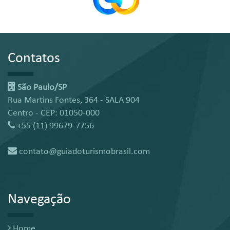
Contatos
São Paulo/SP
Rua Martins Fontes, 364 - SALA 904
Centro - CEP: 01050-000
+55 (11) 99679-7756
contato@guiadoturismobrasil.com
Navegação
Home