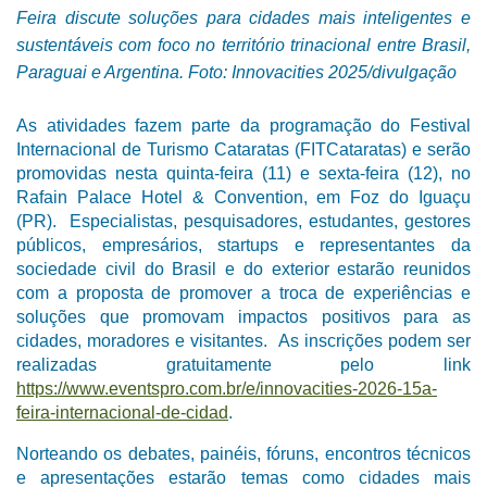
Feira discute soluções para cidades mais inteligentes e
sustentáveis com foco no território trinacional entre Brasil,
Paraguai e Argentina. Foto: Innovacities 2025/divulgação
As atividades fazem parte da programação do Festival
Internacional de Turismo Cataratas (FITCataratas) e serão
promovidas nesta quinta-feira (11) e sexta-feira (12), no
Rafain Palace Hotel & Convention, em Foz do Iguaçu
(PR). Especialistas, pesquisadores, estudantes, gestores
públicos, empresários, startups e representantes da
sociedade civil do Brasil e do exterior estarão reunidos
com a proposta de promover a troca de experiências e
soluções que promovam impactos positivos para as
cidades, moradores e visitantes. As inscrições podem ser
realizadas gratuitamente pelo link
https://www.eventspro.com.br/
e/innovacities-2026-15a-
feira-
internacional-de-cidad
.
Norteando os debates, painéis, fóruns, encontros técnicos
e apresentações estarão temas como cidades mais