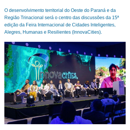
O desenvolvimento territorial do Oeste do Paraná e da
Região Trinacional será o centro das discussões da 15ª
edição da Feira Internacional de Cidades Inteligentes,
Alegres, Humanas e Resilientes (InnovaCities).