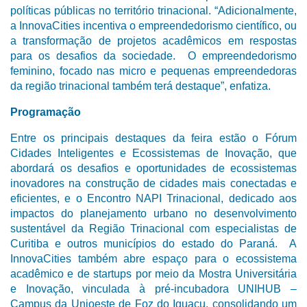
políticas públicas no território trinacional. “Adicionalmente,
a InnovaCities incentiva o empreendedorismo científico, ou
a transformação de projetos acadêmicos em respostas
para os desafios da sociedade. O empreendedorismo
feminino, focado nas micro e pequenas empreendedoras
da região trinacional também terá destaque”, enfatiza.
Programação
Entre os principais destaques da feira estão o Fórum
Cidades Inteligentes e Ecossistemas de Inovação, que
abordará os desafios e oportunidades de ecossistemas
inovadores na construção de cidades mais conectadas e
eficientes, e o Encontro NAPI Trinacional, dedicado aos
impactos do planejamento urbano no desenvolvimento
sustentável da Região Trinacional com especialistas de
Curitiba e outros municípios do estado do Paraná. A
InnovaCities também abre espaço para o ecossistema
acadêmico e de startups por meio da Mostra Universitária
e Inovação, vinculada à pré-incubadora UNIHUB –
Campus da Unioeste de Foz do Iguaçu, consolidando um