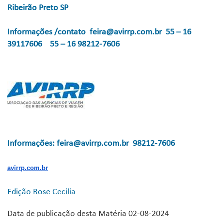
Ribeirão Preto SP
Informações /contato feira@avirrp.com.br 55 – 16
39117606 55 – 16 98212-7606
Informações: feira@avirrp.com.br 98212-7606
avirrp.com.br
Edição Rose Cecilia
Data de publicação desta Matéria 02-08-2024