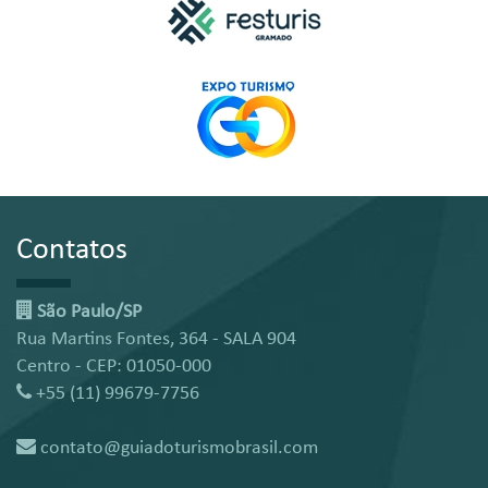
Contatos
São Paulo/SP
Rua Martins Fontes, 364 - SALA 904
Centro - CEP: 01050-000
+55 (11) 99679-7756
contato@guiadoturismobrasil.com