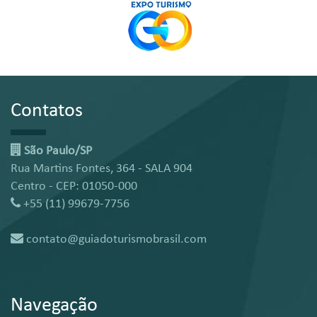
Contatos
São Paulo/SP
Rua Martins Fontes, 364 - SALA 904
Centro - CEP: 01050-000
+55 (11) 99679-7756
contato@guiadoturismobrasil.com
Navegação