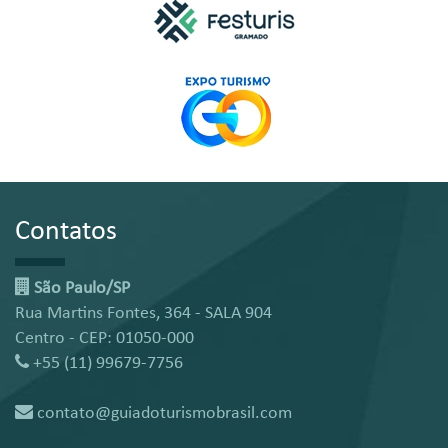
Contatos
São Paulo/SP
Rua Martins Fontes, 364 - SALA 904
Centro - CEP: 01050-000
+55 (11) 99679-7756
contato@guiadoturismobrasil.com