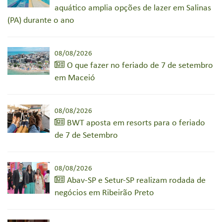
aquático amplia opções de lazer em Salinas
(PA) durante o ano
08/08/2026
O que fazer no feriado de 7 de setembro
em Maceió
08/08/2026
BWT aposta em resorts para o feriado
de 7 de Setembro
08/08/2026
Abav-SP e Setur-SP realizam rodada de
negócios em Ribeirão Preto