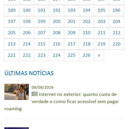
189
190
191
192
193
194
195
196
197
198
199
200
201
202
203
204
205
206
207
208
209
210
211
212
213
214
215
216
217
218
219
220
221
222
223
224
225
226
»
ÚLTIMAS NOTÍCIAS
08/08/2026
Internet no exterior: quanto custa de
verdade e como ficar acessível sem pagar
roaming