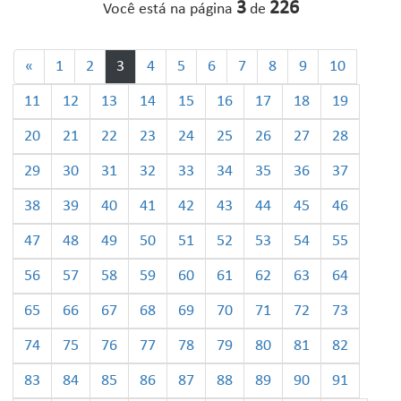
3
226
Você está na página
de
«
1
2
3
4
5
6
7
8
9
10
11
12
13
14
15
16
17
18
19
20
21
22
23
24
25
26
27
28
29
30
31
32
33
34
35
36
37
38
39
40
41
42
43
44
45
46
47
48
49
50
51
52
53
54
55
56
57
58
59
60
61
62
63
64
65
66
67
68
69
70
71
72
73
74
75
76
77
78
79
80
81
82
83
84
85
86
87
88
89
90
91