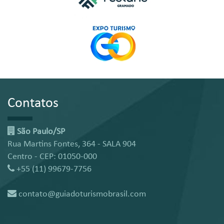
Contatos
São Paulo/SP
Rua Martins Fontes, 364 - SALA 904
Centro - CEP: 01050-000
+55 (11) 99679-7756
contato@guiadoturismobrasil.com