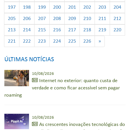
197
198
199
200
201
202
203
204
205
206
207
208
209
210
211
212
213
214
215
216
217
218
219
220
221
222
223
224
225
226
»
ÚLTIMAS NOTÍCIAS
10/08/2026
Internet no exterior: quanto custa de
verdade e como ficar acessível sem pagar
roaming
10/08/2026
As crescentes inovações tecnológicas do