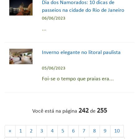
Dia dos Namorados: 10 dicas de
passeios na cidade do Rio de Janeiro
06/06/2023
...
Inverno elegante no litoral paulista
05/06/2023
Foi-se o tempo que praias era...
242
255
Você está na página
de
«
1
2
3
4
5
6
7
8
9
10