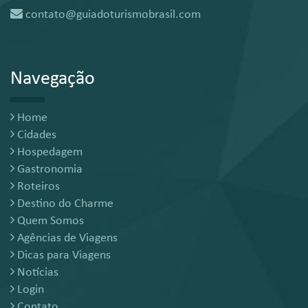
contato@guiadoturismobrasil.com
Navegação
Home
Cidades
Hospedagem
Gastronomia
Roteiros
Destino do Charme
Quem Somos
Agências de Viagens
Dicas para Viagens
Notícias
Login
Contato