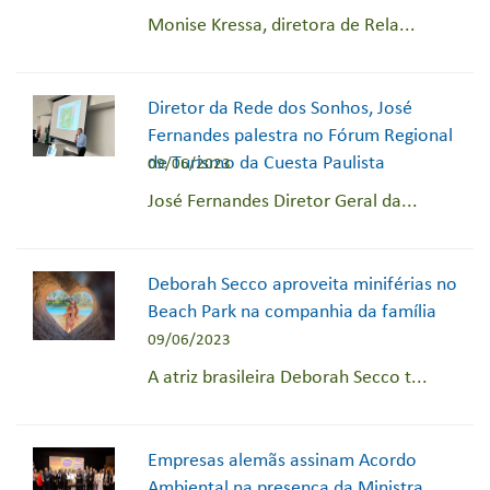
Monise Kressa, diretora de Rela...
Diretor da Rede dos Sonhos, José
Fernandes palestra no Fórum Regional
de Turismo da Cuesta Paulista
09/06/2023
José Fernandes Diretor Geral da...
Deborah Secco aproveita miniférias no
Beach Park na companhia da família
09/06/2023
A atriz brasileira Deborah Secco t...
Empresas alemãs assinam Acordo
Ambiental na presença da Ministra