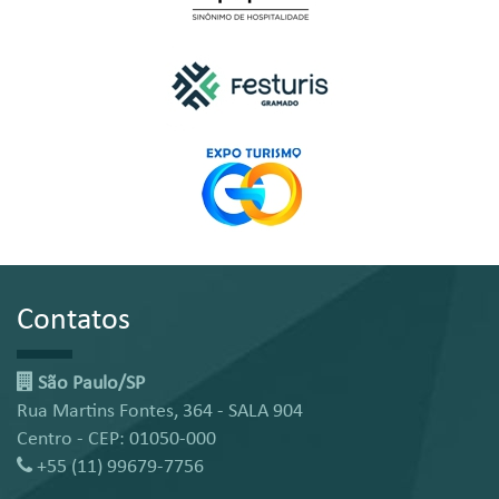
Contatos
São Paulo/SP
Rua Martins Fontes, 364 - SALA 904
Centro - CEP: 01050-000
+55 (11) 99679-7756