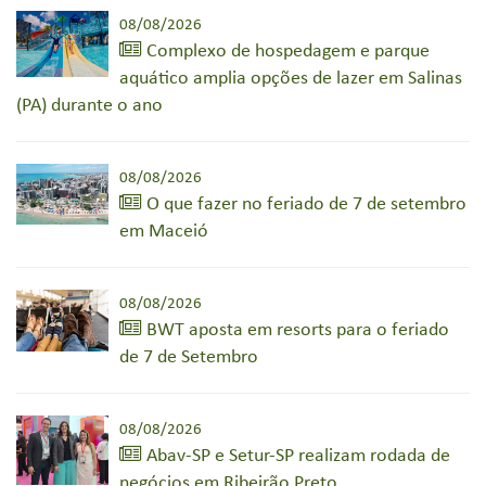
08/08/2026
Complexo de hospedagem e parque
aquático amplia opções de lazer em Salinas
(PA) durante o ano
08/08/2026
O que fazer no feriado de 7 de setembro
em Maceió
08/08/2026
BWT aposta em resorts para o feriado
de 7 de Setembro
08/08/2026
Abav-SP e Setur-SP realizam rodada de
negócios em Ribeirão Preto