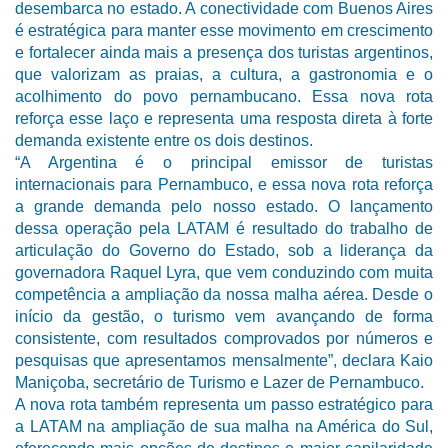
desembarca no estado. A conectividade com Buenos Aires
é estratégica para manter esse movimento em crescimento
e fortalecer ainda mais a presença dos turistas argentinos,
que valorizam as praias, a cultura, a gastronomia e o
acolhimento do povo pernambucano. Essa nova rota
reforça esse laço e representa uma resposta direta à forte
demanda existente entre os dois destinos.
“A Argentina é o principal emissor de turistas
internacionais para Pernambuco, e essa nova rota reforça
a grande demanda pelo nosso estado. O lançamento
dessa operação pela LATAM é resultado do trabalho de
articulação do Governo do Estado, sob a liderança da
governadora Raquel Lyra, que vem conduzindo com muita
competência a ampliação da nossa malha aérea. Desde o
início da gestão, o turismo vem avançando de forma
consistente, com resultados comprovados por números e
pesquisas que apresentamos mensalmente”, declara Kaio
Maniçoba, secretário de Turismo e Lazer de Pernambuco.
A nova rota também representa um passo estratégico para
a LATAM na ampliação de sua malha na América do Sul,