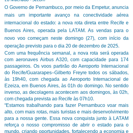
O Governo de Pernambuco, por meio da Empetur, anuncia
mais um importante avanço na conectividade aérea
internacional do estado: a nova rota direta entre Recife e
Buenos Aires, operada pela LATAM. As vendas para o
novo voo começam neste domingo (27), com início da
operação previsto para o dia 20 de dezembro de 2025.
Com uma frequência semanal, a nova rota será operada
com aeronaves Airbus A320, com capacidade para 174
passageiros. Os voos partirão do Aeroporto Internacional
do Recife/Guararapes–Gilberto Freyre todos os sábados,
às 19h40, com chegada ao Aeroporto Internacional de
Ezeiza, em Buenos Aires, às 01h do domingo. No sentido
inverso, as decolagens acontecem aos domingos, às 02h,
com chegada prevista ao Recife às 07h10.
“Estamos trabalhando para fazer Pernambuco voar mais
alto, com mais rotas, mais turistas e mais desenvolvimento
para a nossa gente. Essa nova conquista junto à LATAM
reforça o nosso compromisso de abrir o estado para o
mundo, criando oportunidades, fortalecendo a economia e