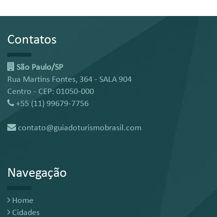
Contatos
São Paulo/SP
Rua Martins Fontes, 364 - SALA 904
Centro - CEP: 01050-000
+55 (11) 99679-7756
contato@guiadoturismobrasil.com
Navegação
Home
Cidades